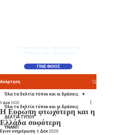
Γιάννης Παππάς
Βουλευτής Ν. Δωδεκανήσου
τ.Υφυπουργός Ναυτιλίας και
Νησιωτικής Πολιτικής
ΓΙΝΕ ΦΙΛΟΣ
Ανάρτηση
Όλα τα δελτία τύπου και οι δράσεις.
5 Δεκ 2020
Όλα τα δελτία τύπου και οι δράσεις.
Η Ευρώπη φτωχότερη και η
ΔΕΛΤΙΑ ΤΥΠΟΥ
Ελλάδα σοφότερη
ΥΝΑΝΠ
Έγινε ενημέρωση:
6 Δεκ 2020