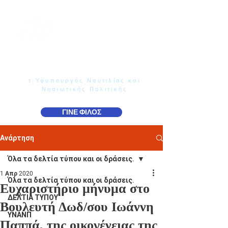
Γιάννης Παππάς
Βουλευτής Ν. Δωδεκανήσου
τ.Υφυπουργός Ναυτιλίας και
Νησιωτικής Πολιτικής
ΓΙΝΕ ΦΙΛΟΣ
Ανάρτηση
Όλα τα δελτία τύπου και οι δράσεις.
1 Απρ 2020
Όλα τα δελτία τύπου και οι δράσεις.
Ευχαριστήριο μήνυμα στο
ΔΕΛΤΙΑ ΤΥΠΟΥ
Βουλευτή Δωδ/σου Ιωάννη
ΥΝΑΝΠ
Παππά, της οικογένειας της