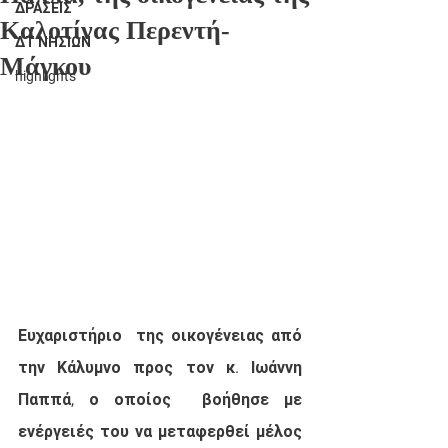
ΔΡΑΣΕΙΣ
Καλοτίνας Περεντή-
ΔΤ ΝΗΣΙΩΝ
Μάγκου
highlights
Ευχαριστήριο  της οικογένειας από 
την Κάλυμνο προς τον κ. Ιωάννη 
Παππά, ο οποίος  βοήθησε με 
ενέργειές του να μεταφερθεί μέλος 