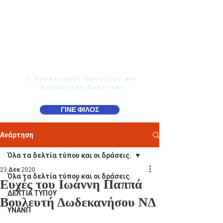
Γιάννης Παππάς
Βουλευτής Ν. Δωδεκανήσου
τ.Υφυπουργός Ναυτιλίας και
Νησιωτικής Πολιτικής
ΓΙΝΕ ΦΙΛΟΣ
Ανάρτηση
Όλα τα δελτία τύπου και οι δράσεις.
23 Δεκ 2020
Όλα τα δελτία τύπου και οι δράσεις.
Ευχές του Ιωάννη Παππά
ΔΕΛΤΙΑ ΤΥΠΟΥ
Βουλευτή Δωδεκανήσου ΝΔ
ΥΝΑΝΠ