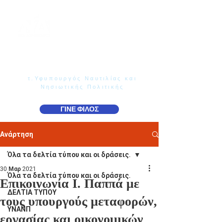
Γιάννης Παππάς
Βουλευτής Ν. Δωδεκανήσου
τ.Υφυπουργός Ναυτιλίας και
Νησιωτικής Πολιτικής
ΓΙΝΕ ΦΙΛΟΣ
Ανάρτηση
Όλα τα δελτία τύπου και οι δράσεις.
30 Μαρ 2021
Όλα τα δελτία τύπου και οι δράσεις.
Επικοινωνία Ι. Παππά με
ΔΕΛΤΙΑ ΤΥΠΟΥ
τους υπουργούς μεταφορών,
ΥΝΑΝΠ
εργασίας και οικονομικών