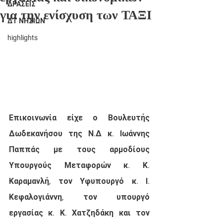
ΔΡΑΣΕΙΣ
για την ενίσχυση των ΤΑΞΙ
ΔΤ ΝΗΣΙΩΝ
highlights
Επικοινωνία είχε ο Βουλευτής 
Δωδεκανήσου της Ν.Δ κ. Ιωάννης 
Παππάς με τους αρμοδίους 
Υπουργούς Μεταφορών κ. Κ. 
Καραμανλή, τον Υφυπουργό κ. Ι. 
Κεφαλογιάννη, τον υπουργό 
εργασίας κ. Κ. Χατζηδάκη και τον 