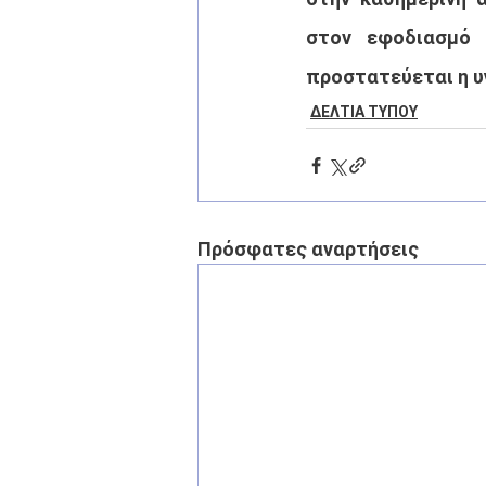
στον εφοδιασμό 
προστατεύεται η υ
ΔΕΛΤΙΑ ΤΥΠΟΥ
Πρόσφατες αναρτήσεις