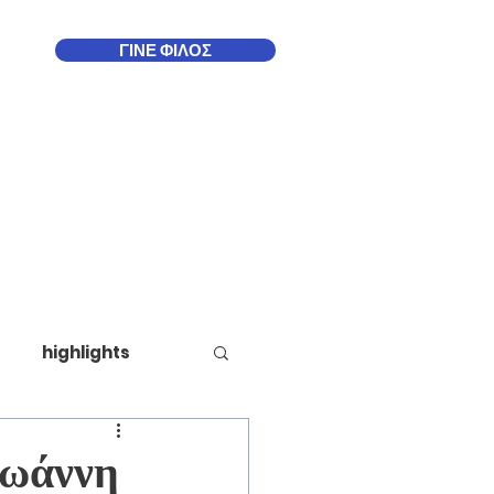
ΓΙΝΕ ΦΙΛΟΣ
Δωδεκάνησα
More
highlights
Ιωάννη