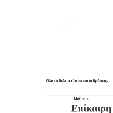
Αρχική
Βιογραφικό
Ενημέ
Όλα τα δελτία τύπου και οι δράσεις.
1 Μαΐ 2020
Επίκαιρη