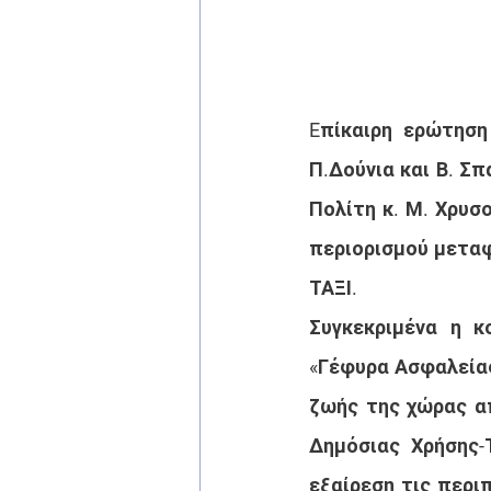
Eπίκαιρη ερώτηση
Π.Δούνια και Β. Σπ
Πολίτη κ. Μ. Χρυσ
περιορισμού μεταφ
ΤΑΞΙ.
Συγκεκριμένα η κ
«Γέφυρα Ασφαλείας»
ζωής της χώρας απ
Δημόσιας Χρήσης-
εξαίρεση τις περι