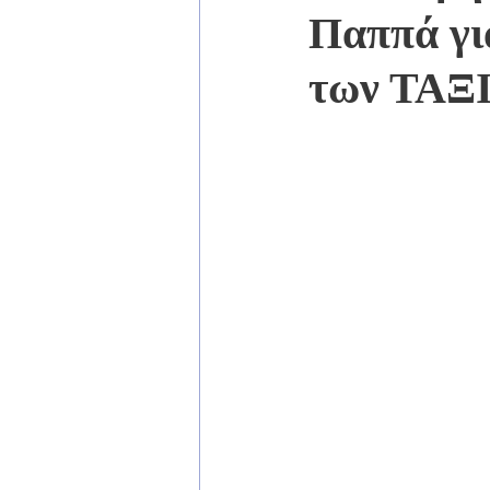
Παππά για
των ΤΑΞ