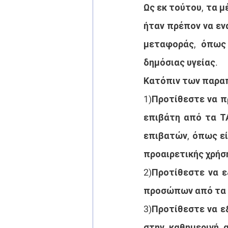
Ως εκ τούτου, τα μ
ήταν πρέπον να εν
μεταφοράς, όπως 
δημόσιας υγείας.
Κατόπιν των παραπ
1)Προτίθεστε να π
επιβάτη από τα ΤΑ
επιβατών, όπως εί
προαιρετικής χρήσ
2)Προτίθεστε να ε
προσώπων από τα ΤΑ
3)Προτίθεστε να ε
στην καθημερινή 