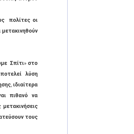
ς  πολίτες οι 
 μετακινηθούν 
ε  Σπίτι» στο 
ποτελεί λύση 
ης, ιδιαίτερα 
αι πιθανό να 
μετακινήσεις 
ατεύσουν τους 