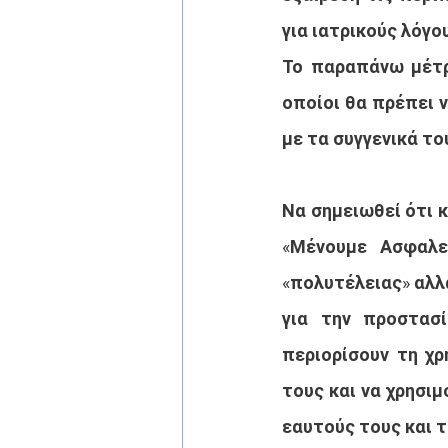
για ιατρικούς λόγο
Το παραπάνω μέτρο
οποίοι θα πρέπει ν
με τα συγγενικά τ
Να σημειωθεί ότι 
«Μένουμε Ασφαλε
«πολυτέλειας» αλλά
για την προστασ
περιορίσουν τη χ
τους και να χρησι
εαυτούς τους και 