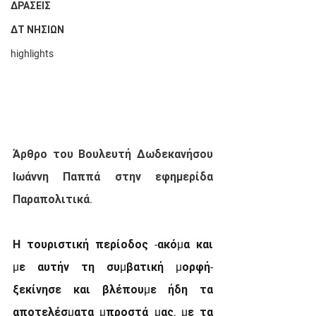
ΔΡΑΣΕΙΣ
ΔΤ ΝΗΣΙΩΝ
highlights
Άρθρο του Βουλευτή Δωδεκανήσου 
Ιωάννη Παππά στην εφημερίδα 
Παραπολιτικά.
Η τουριστική περίοδος -ακόµα και 
µε αυτήν τη συµβατική µορφή- 
ξεκίνησε και βλέπουµε ήδη τα 
αποτελέσµατα µπροστά µας, µε τα 