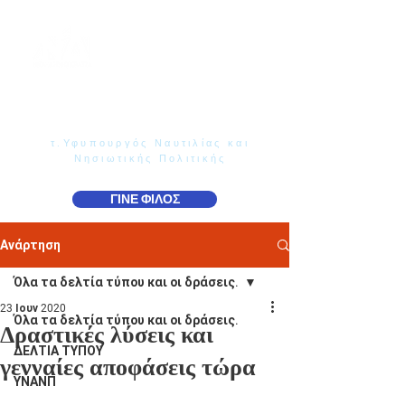
Γιάννης Παππάς
Βουλευτής Ν. Δωδεκανήσου
τ.Υφυπουργός Ναυτιλίας και
Νησιωτικής Πολιτικής
ΓΙΝΕ ΦΙΛΟΣ
Ανάρτηση
Όλα τα δελτία τύπου και οι δράσεις.
23 Ιουν 2020
Όλα τα δελτία τύπου και οι δράσεις.
Δραστικές λύσεις και
ΔΕΛΤΙΑ ΤΥΠΟΥ
γενναίες αποφάσεις τώρα
ΥΝΑΝΠ