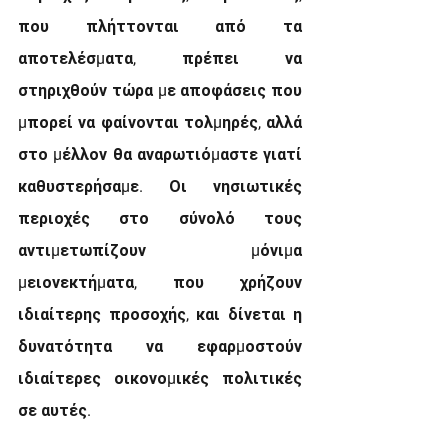
που πλήττονται από τα 
αποτελέσµατα, πρέπει να 
στηριχθούν τώρα µε αποφάσεις που 
µπορεί να φαίνονται τολµηρές, αλλά 
στο µέλλον θα αναρωτιόµαστε γιατί 
καθυστερήσαµε. Οι νησιωτικές 
περιοχές στο σύνολό τους 
αντιµετωπίζουν µόνιµα 
µειονεκτήµατα, που χρήζουν 
ιδιαίτερης προσοχής, και δίνεται η 
δυνατότητα να εφαρµοστούν 
ιδιαίτερες οικονοµικές πολιτικές 
σε αυτές.