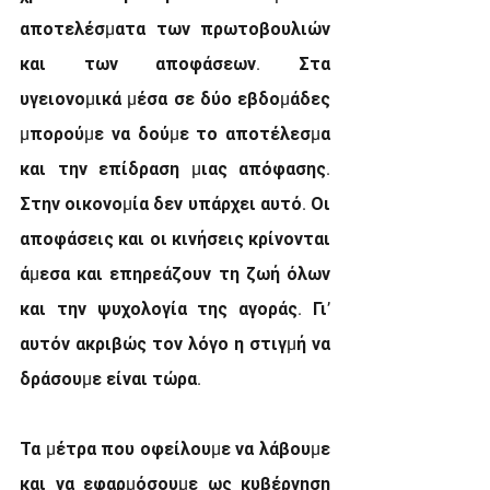
αποτελέσµατα των πρωτοβουλιών 
και των αποφάσεων. Στα 
υγειονοµικά µέσα σε δύο εβδοµάδες 
µπορούµε να δούµε το αποτέλεσµα 
και την επίδραση µιας απόφασης. 
Στην οικονοµία δεν υπάρχει αυτό. Οι 
αποφάσεις και οι κινήσεις κρίνονται 
άµεσα και επηρεάζουν τη ζωή όλων 
και την ψυχολογία της αγοράς. Γι’ 
αυτόν ακριβώς τον λόγο η στιγµή να 
δράσουµε είναι τώρα.
Τα µέτρα που οφείλουµε να λάβουµε 
και να εφαρµόσουµε ως κυβέρνηση 