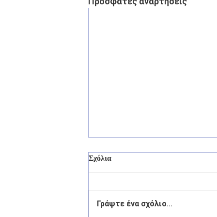
Πρόσφατες αναρτήσεις
Σχόλια
Γράψτε ένα σχόλιο...