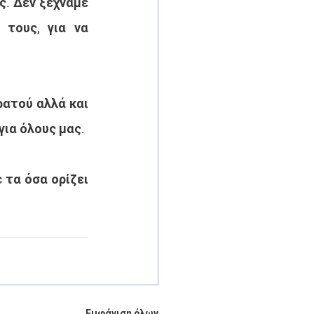
. Δεν ξεχνάμε 
τους, για να 
ατού αλλά και 
για όλους μας.
τα όσα ορίζει 
Εμφάνιση όλων