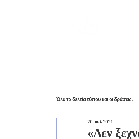
Αρχική
Βιογραφικό
Ενημέ
Όλα τα δελτία τύπου και οι δράσεις.
20 Ιουλ 2021
«Δεν ξεχν