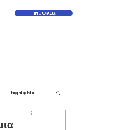
ΓΙΝΕ ΦΙΛΟΣ
Δωδεκάνησα
More
highlights
μια