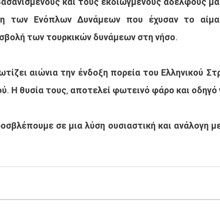
βασανισμένους και τους εκδιωγμένους αδελφούς μας
χη των Ενόπλων Δυνάμεων που έχυσαν το αίμα 
σβολή των τουρκικών δυνάμεων στη νήσο.
ωτίζει αιώνια την ένδοξη πορεία του Ελληνικού Στρ
ύ. Η θυσία τους, αποτελεί φωτεινό φάρο και οδηγό 
οσβλέπουμε σε μια λύση ουσιαστική και ανάλογη με 