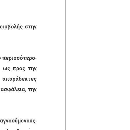
ισβολής στην 
 περισσότερο- 
, ως προς την 
 απαράδεκτες 
ασφάλεια, την 
αγνοούμενους, 