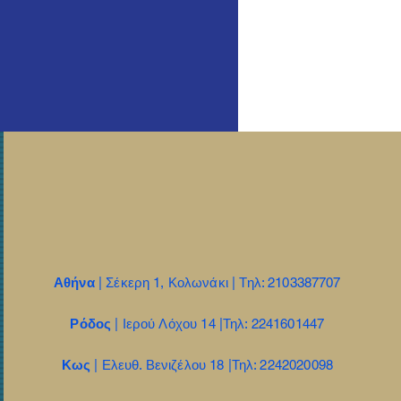
Αθήνα
| Σέκερη 1, Κολωνάκι | Τηλ: 2103387707
Ρόδος
| Ιερού Λόχου 14 |Τηλ: 2241601447
Κως
| Ελευθ. Βενιζέλου 18 |Τηλ: 2242020098