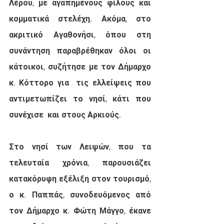
Λέρου, με αγαπημένους φίλους και 
κομματικά στελέχη. Ακόμα, στο 
ακριτικό Αγαθονήσι, όπου στη 
συνάντηση παραβρέθηκαν όλοι οι 
κάτοικοι, συζήτησε με τον Δήμαρχο 
κ. Κόττορο για  τις ελλείψεις που 
αντιμετωπίζει το νησί, κάτι που 
συνέχισε  και στους Αρκιούς. 
Στο νησί των Λειψών, που τα 
τελευταία χρόνια, παρουσιάζει 
κατακόρυφη εξέλιξη στον τουρισμό,  
ο κ. Παππάς, συνοδευόμενος από 
τον Δήμαρχο κ. Φώτη Μάγγο, έκανε 