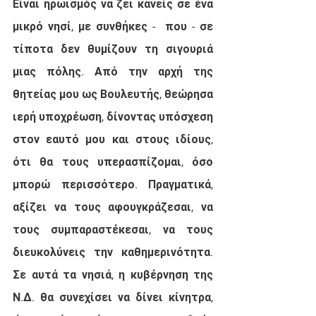
Είναι ηρωισμός να ζει κανείς σε ένα 
μικρό νησί, με συνθήκες -  που - σε 
τίποτα δεν θυμίζουν τη σιγουριά 
μιας πόλης. Από την αρχή της 
θητείας μου ως Βουλευτής, θεώρησα 
ιερή υποχρέωση, δίνοντας υπόσχεση 
στον εαυτό μου και στους ιδίους,  
ότι θα τους υπερασπίζομαι, όσο 
μπορώ περισσότερο. Πραγματικά, 
αξίζει να τους αφουγκράζεσαι, να 
τους συμπαραστέκεσαι, να τους 
διευκολύνεις την καθημερινότητα. 
Σε αυτά τα νησιά, η κυβέρνηση της 
Ν.Δ. θα συνεχίσει να δίνει κίνητρα, 