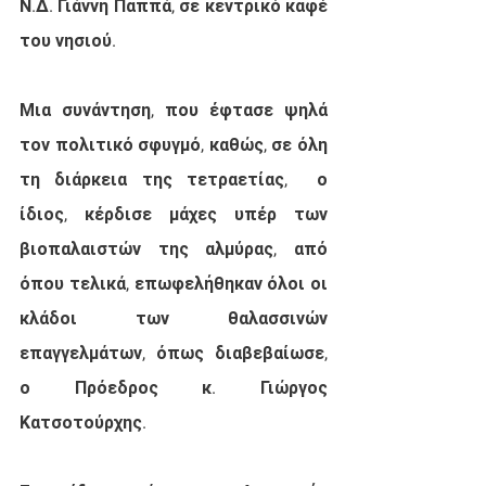
Ν.Δ. Γιάννη Παππά, σε κεντρικό καφέ 
του νησιού. 
Μια συνάντηση, που έφτασε ψηλά 
τον πολιτικό σφυγμό, καθώς, σε όλη 
τη διάρκεια της τετραετίας,  ο 
ίδιος, κέρδισε μάχες υπέρ των 
βιοπαλαιστών της αλμύρας, από 
όπου τελικά, επωφελήθηκαν όλοι οι 
κλάδοι των θαλασσινών 
επαγγελμάτων, όπως διαβεβαίωσε, 
ο Πρόεδρος κ. Γιώργος 
Κατσοτούρχης. 