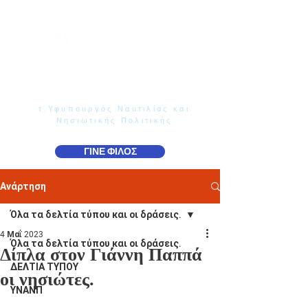
Γιάννης Παππάς
Βουλευτής Ν. Δωδεκανήσου
τ.Υφυπουργός Ναυτιλίας και
Νησιωτικής Πολιτικής
ΓΙΝΕ ΦΙΛΟΣ
Ανάρτηση
Όλα τα δελτία τύπου και οι δράσεις.
4 Μαΐ 2023
Όλα τα δελτία τύπου και οι δράσεις.
Δίπλα στον Γιάννη Παππά
ΔΕΛΤΙΑ ΤΥΠΟΥ
οι νησιώτες.
ΥΝΑΝΠ