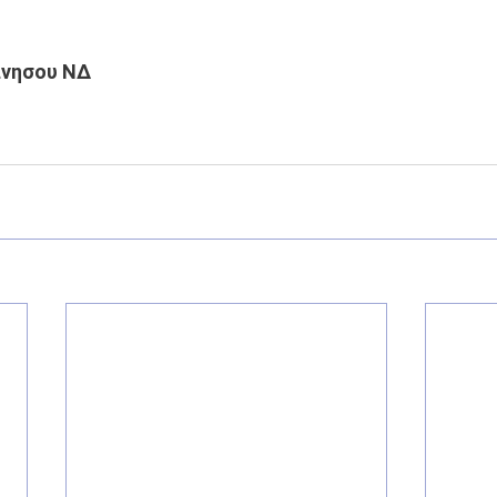
νησου ΝΔ