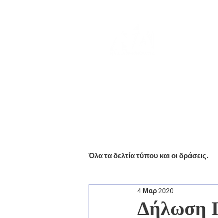
Αρχική
Βιογραφικό
Ενημέ
Όλα τα δελτία τύπου και οι δράσεις.
4 Μαρ 2020
Δήλωση Ι