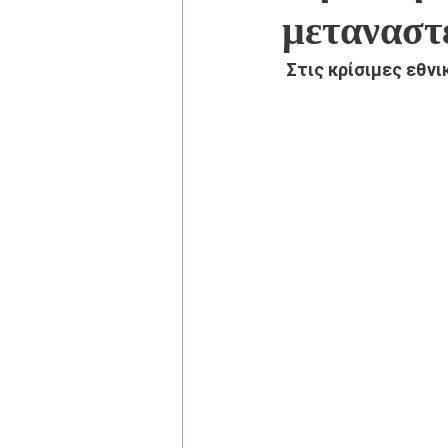
μεταναστ
 Στις κρίσιμες εθν