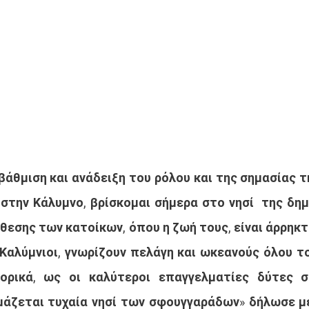
άθμιση και ανάδειξη του ρόλου και της σημασίας τη
στην Κάλυμνο, βρίσκομαι σήμερα στο νησί  της δημ
άθεσης των κατοίκων, όπου η ζωή τους, είναι άρρηκτ
 Καλύμνιοι, γνωρίζουν πελάγη και ωκεανούς όλου το
τορικά, ως οι καλύτεροι επαγγελματίες δύτες σ
μάζεται τυχαία νησί των σφουγγαράδων» δήλωσε μ