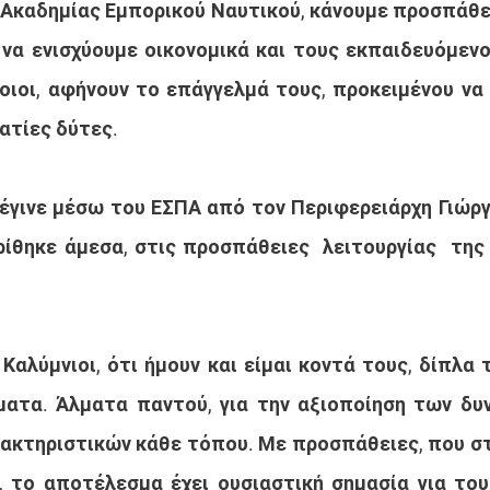
Ακαδημίας Εμπορικού Ναυτικού, κάνουμε προσπάθει
 να ενισχύουμε οικονομικά και τους εκπαιδευόμενο
ιοι, αφήνουν το επάγγελμά τους, προκειμένου να 
ατίες δύτες.
έγινε μέσω του ΕΣΠΑ από τον Περιφερειάρχη Γιώργ
ίθηκε άμεσα, στις προσπάθειες  λειτουργίας  της
Καλύμνιοι, ότι ήμουν και είμαι κοντά τους, δίπλα τ
ματα. Άλματα παντού, για την αξιοποίηση των δυ
ακτηριστικών κάθε τόπου. Με προσπάθειες, που σ
 το αποτέλεσμα έχει ουσιαστική σημασία για τους