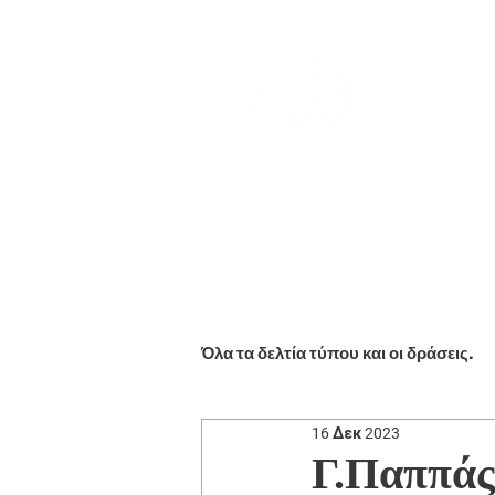
Αρχική
Βιογραφικό
Ενημέ
Όλα τα δελτία τύπου και οι δράσεις.
16 Δεκ 2023
Γ.Παππάς