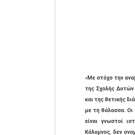
«Με στόχο την αναβ
της Σχολής Δυτών 
και της θετικής δι
με τη θάλασσα. Οι
είναι γνωστοί ισ
Κάλυμνος, δεν ονο