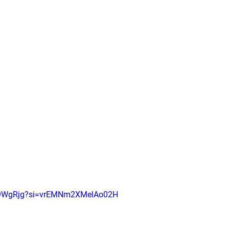
iz9WgRjg?si=vrEMNm2XMelAo02H