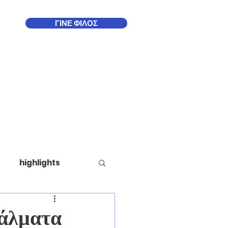
ΓΙΝΕ ΦΙΛΟΣ
Δωδεκάνησα
More
highlights
 άλματα