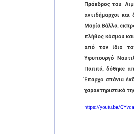
Πρόεδρος του  Λιμ
αντιδήμαρχοι και 
Μαρία Βάλλα, εκπρ
πλήθος κόσμου και
από τον ίδιο το
Υφυπουργό Ναυτιλ
Παππά, δόθηκε απ
Έπαρχο σπάνια έκδ
χαρακτηριστικό της
https://youtu.be/QY