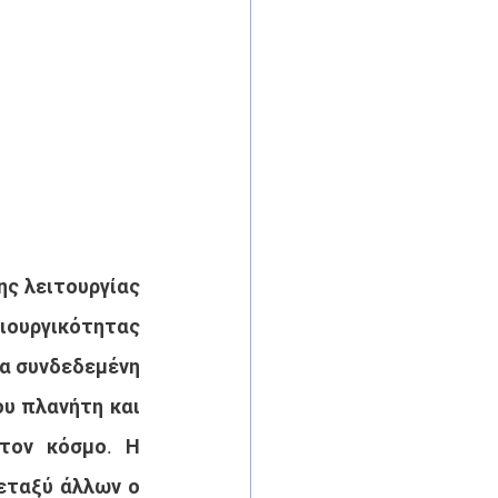
ς λειτουργίας 
ιουργικότητας 
α συνδεδεμένη 
υ πλανήτη και 
τον κόσμο. Η 
εταξύ άλλων ο 