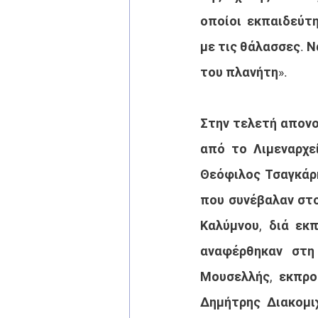
οποίοι  εκπαιδεύτη
με τις θάλασσες. Να
του πλανήτη».
Στην τελετή απονο
από το Λιμεναρχεί
Θεόφιλος Τσαγκάρ
που συνέβαλαν στο
Καλύμνου, διά εκ
αναφέρθηκαν στη
Μουσελλής, εκπρο
Δημήτρης Διακομι