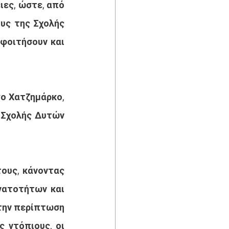
ες, ώστε, από 
υς της Σχολής 
φοιτήσουν και 
ο Χατζημάρκο, 
 Σχολής Δυτών 
ους, κάνοντας 
νατοτήτων και 
την περίπτωση 
 ντόπιους, οι 