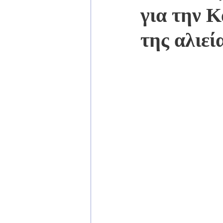
για την Κ
της αλιεί