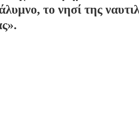
άλυμνο, το νησί της ναυτιλ
ας».