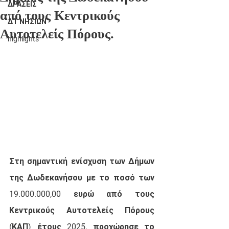
ΔΡΑΣΕΙΣ
από τους Κεντρικούς
ΔΤ ΝΗΣΙΩΝ
Αυτοτελείς Πόρους.
highlights
Στη σημαντική ενίσχυση των Δήμων 
της Δωδεκανήσου με το ποσό των 
19.000.000,00 ευρώ από τους 
Κεντρικούς Αυτοτελείς Πόρους 
(ΚΑΠ) έτους 2025, προχώρησε το 