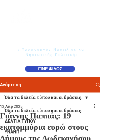
Γιάννης Παππάς
Βουλευτής Ν. Δωδεκανήσου
τ.Υφυπουργός Ναυτιλίας και
Νησιωτικής Πολιτικής
ΓΙΝΕ ΦΙΛΟΣ
Ανάρτηση
Όλα τα δελτία τύπου και οι δράσεις.
12 Απρ 2025
Όλα τα δελτία τύπου και οι δράσεις.
Γιάννης Παππάς: 19
ΔΕΛΤΙΑ ΤΥΠΟΥ
εκατομμύρια ευρώ στους
ΥΝΑΝΠ
Δήμους της Δωδεκανήσου