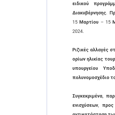
ειδικού προγρά
Διακυβέρνησης.  Π
15 Μαρτίου – 15 Μ
2024.
Ριζικές αλλαγές σ
ορίων ηλικίας του
υπουργείου Υπο
πολυνομοσχέδιο το
Συγκεκριμένα, παρ
ενισχύσεων, προς
αντικατάσταση τω