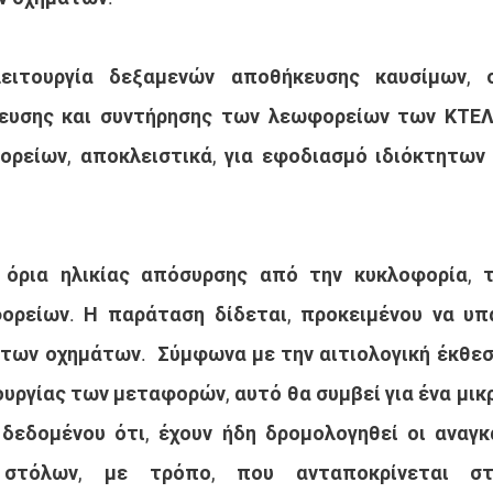
λειτουργία δεξαμενών αποθήκευσης καυσίμων, 
ευσης και συντήρησης των λεωφορείων των ΚΤΕΛ  
ρείων, αποκλειστικά, για εφοδιασμό ιδιόκτητων 
 όρια ηλικίας απόσυρσης από την κυκλοφορία, τα
ορείων. Η παράταση δίδεται, προκειμένου να υπά
των οχημάτων.  Σύμφωνα με την αιτιολογική έκθεση
υργίας των μεταφορών, αυτό θα συμβεί για ένα μικρ
 δεδομένου ότι, έχουν ήδη δρομολογηθεί οι αναγκα
στόλων, με τρόπο, που ανταποκρίνεται στι