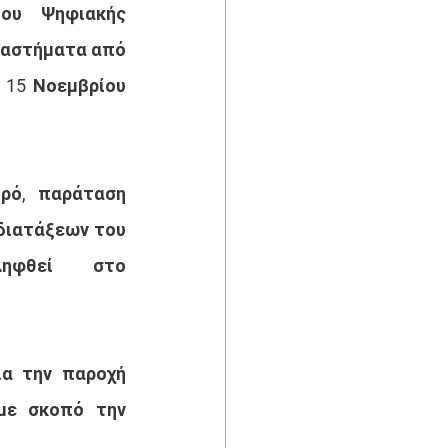
ου Ψηφιακής 
ιαστήματα από 
15 Νοεμβρίου 
ρό,  παράταση 
διατάξεων του 
ηφθεί  στο 
α την παροχή 
με σκοπό την 