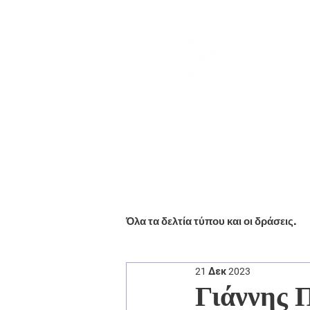
Αρχική
Βιογραφικό
Ενημέ
Όλα τα δελτία τύπου και οι δράσεις.
21 Δεκ 2023
Γιάννης 