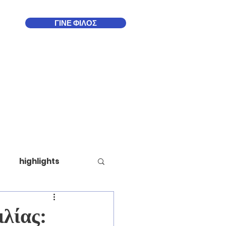
ΓΙΝΕ ΦΙΛΟΣ
Δωδεκάνησα
More
highlights
λίας: