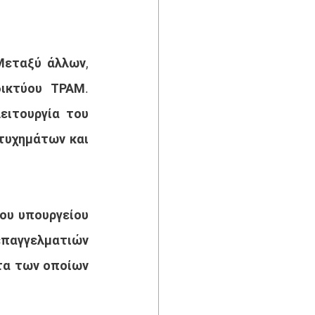
εταξύ άλλων, 
ικτύου ΤΡΑΜ. 
ιτουργία του 
τυχημάτων και 
ου υπουργείου 
επαγγελματιών 
τα των οποίων 