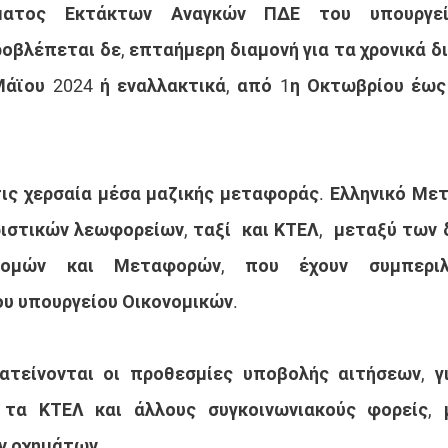
μματος Εκτάκτων Αναγκών ΠΔΕ του υπουργεί
ροβλέπεται δε, επταήμερη διαμονή για τα χρονικά δ
άϊου 2024 ή εναλλακτικά, από 1η Οκτωβρίου έως 
τις χερσαία μέσα μαζικής μεταφοράς. Ελληνικό Μετ
ριστικών λεωφορείων, ταξί  και ΚΤΕΛ,  μεταξύ των 
δομών και Μεταφορών, που έχουν συμπεριλ
υ υπουργείου Οικονομικών.
ατείνονται οι προθεσμίες υποβολής αιτήσεων, γι
 τα ΚΤΕΛ και άλλους συγκοινωνιακούς φορείς, 
ν οχημάτων.