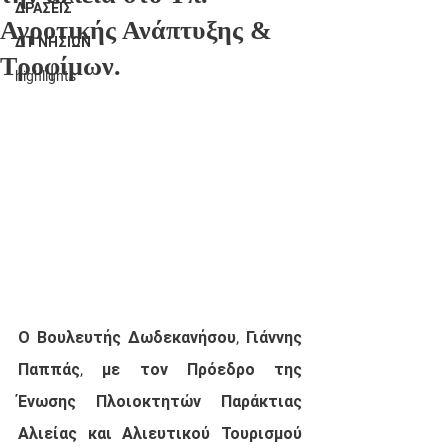
ΔΡΑΣΕΙΣ
Αγροτικής Ανάπτυξης &
ΔΤ ΝΗΣΙΩΝ
Τροφίμων.
highlights
Ο Βουλευτής Δωδεκανήσου, Γιάννης 
Παππάς, με τον Πρόεδρο της 
Ένωσης Πλοιοκτητών Παράκτιας 
Αλιείας και Αλιευτικού Τουρισμού 