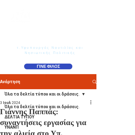
Γιάννης Παππάς
Βουλευτής Ν. Δωδεκανήσου
τ.Υφυπουργός Ναυτιλίας και
Νησιωτικής Πολιτικής
ΓΙΝΕ ΦΙΛΟΣ
Ανάρτηση
Όλα τα δελτία τύπου και οι δράσεις.
3 Ιουλ 2024
Όλα τα δελτία τύπου και οι δράσεις.
Γιάννης Παππάς:
ΔΕΛΤΙΑ ΤΥΠΟΥ
συναντήσεις εργασίας για
ΥΝΑΝΠ
την αλιεία στο Υπ.