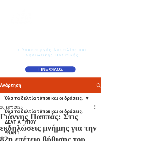
Γιάννης Παππάς
Βουλευτής Ν. Δωδεκανήσου
τ.Υφυπουργός Ναυτιλίας και
Νησιωτικής Πολιτικής
ΓΙΝΕ ΦΙΛΟΣ
Ανάρτηση
Όλα τα δελτία τύπου και οι δράσεις.
26 Σεπ 2025
Όλα τα δελτία τύπου και οι δράσεις.
Γιάννης Παππάς: Στις
ΔΕΛΤΙΑ ΤΥΠΟΥ
εκδηλώσεις μνήμης για την
ΥΝΑΝΠ
82η επέτειο βύθισης του