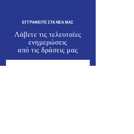
Δωδεκανήσων απ
σταθερή προτερα
ΕΓΓΡΑΦΕΙΤΕ ΣΤΑ ΝΕΑ ΜΑΣ
Λάβετε τις τελευταίες
ενημερώσεις
από τις
δράσεις μας
ΕΝΗΜΕΡΩΘΕΙΤΕ