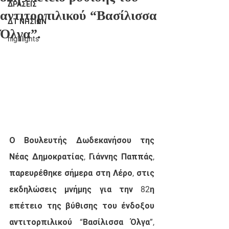
ΔΡΑΣΕΙΣ
αντιτορπιλικού “Βασίλισσα
ΔΤ ΝΗΣΙΩΝ
Όλγα”.
highlights
Ο Βουλευτής Δωδεκανήσου της 
Νέας Δημοκρατίας, Γιάννης Παππάς, 
παρευρέθηκε σήμερα στη Λέρο, στις 
εκδηλώσεις μνήμης για την 82η 
επέτειο της βύθισης του ένδοξου 
αντιτορπιλικού “Βασίλισσα Όλγα”, 