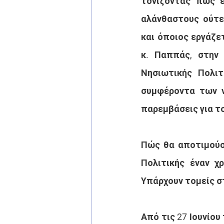
τονίζοντας πως έ
αλάνθαστους ούτε
και όποιος εργάζετ
κ. Παππάς, στην 
Νησιωτικής Πολιτ
συμφέροντα των ν
παρεμβάσεις για το
Πώς θα αποτιμούσα
Πολιτικής έναν χ
Υπάρχουν τομείς σ
Από τις 27 Ιουνίου