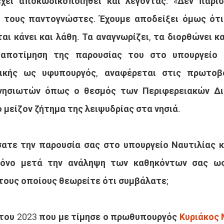
χει αποκωδικοποιηθεί και λέγοντας: «Δεν παρισ
 τους παντογνώστες. Έχουμε αποδείξει όμως ότι 
αι κάνει και λάθη. Τα αναγνωρίζει, τα διορθώνει και
αποτίμηση της παρουσίας του στο υπουργείο Ν
ικής ως υφυπουργός, αναφέρεται στις πρωτοβο
ησιωτών όπως ο θεσμός των Περιφερειακών Δια
 μείζον ζήτημα της λειψυδρίας στα νησιά.
τε την παρουσία σας στο υπουργείο Ναυτιλίας κα
ρόνο μετά την ανάληψη των καθηκόντων σας ως
τους οποίους θεωρείτε ότι συμβάλατε;
 του 2023 που με τίμησε ο πρωθυπουργός 
Κυριάκος