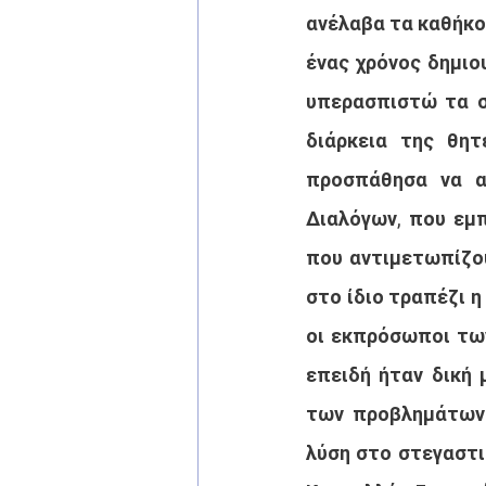
ανέλαβα τα καθήκο
ένας χρόνος δημιο
υπερασπιστώ τα σ
διάρκεια της θητ
προσπάθησα να α
Διαλόγων, που εμπ
που αντιμετωπίζου
στο ίδιο τραπέζι η
οι εκπρόσωποι των
επειδή ήταν δική 
των προβλημάτων 
λύση στο στεγαστι