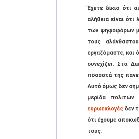
Έχετε δίκιο ότι 
αλήθεια είναι ότι
των ψηφοφόρων μα
τους αλάνθαστου
εργαζόμαστε, και ό
συνεχίζει. Στα Δ
ποσοστά της πανελ
Αυτό όμως δεν σημα
ευρωεκλογές
 δεν 
ότι έχουμε αποκωδι
τους.