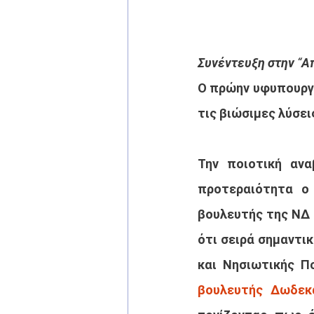
Συνέντευξη στην “Α
Ο πρώην υφυπουργό
τις βιώσιμες λύσει
Την ποιοτική αν
προτεραιότητα ο 
βουλευτής της ΝΔ 
ότι σειρά σημαντι
βουλευτής Δωδεκ