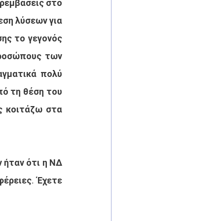
ρεμβάσεις στο 
ση λύσεων για 
ης το γεγονός 
ροσώπους των 
αγματικά πολύ 
 τη θέση του 
 κοιτάζω στα 
ήταν ότι η ΝΔ 
έρειες. Έχετε 