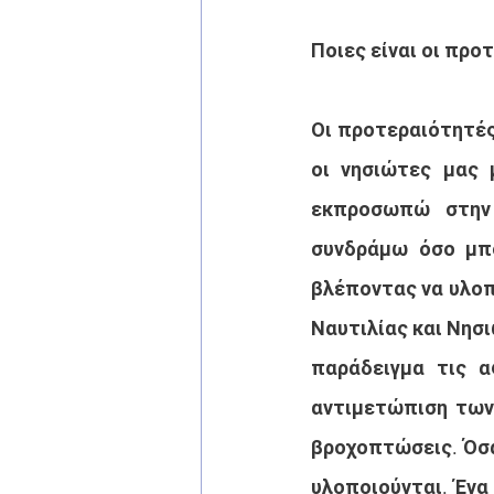
Ποιες είναι οι προ
Οι προτεραιότητές
οι νησιώτες μας 
εκπροσωπώ στην 
συνδράμω όσο μπο
βλέποντας να υλοπ
Ναυτιλίας και Νησ
παράδειγμα τις α
αντιμετώπιση των
βροχοπτώσεις. Όσα
υλοποιούνται. Ένα