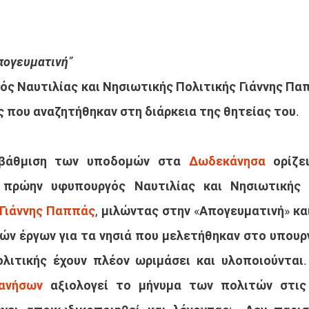
πογευματινή”
ς Ναυτιλίας και Νησιωτικής Πολιτικής Γιάννης Παππ
ς που αναζητήθηκαν στη διάρκεια της θητείας του.
αβάθμιση των υποδομών στα 
Δωδεκάνησα
 ορίζε
πρώην υφυπουργός Ναυτιλίας και Νησιωτικής Π
Γιάννης Παππάς
, μιλώντας στην «Απογευματινή» κα
κών έργων για τα νησιά που μελετήθηκαν στο υπουργ
ανήσων
 αξιολογεί το μήνυμα των πολιτών στις