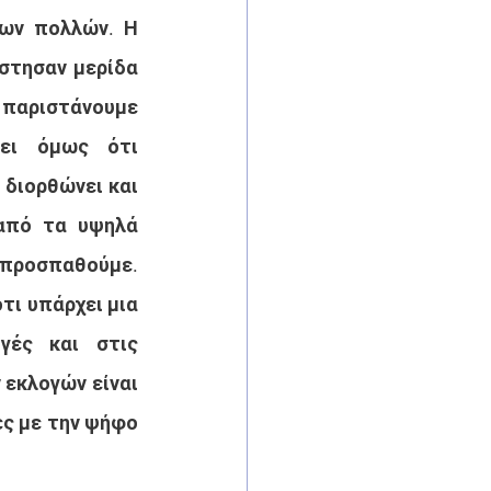
ων πολλών. Η 
στησαν μερίδα 
παριστάνουμε 
ει όμως ότι 
 διορθώνει και 
από τα υψηλά 
 προσπαθούμε. 
τι υπάρχει μια 
μερίδα πολιτών που μας είχε εμπιστευτεί στις εθνικές εκλογές και στις 
εκλογών είναι 
ς με την ψήφο 