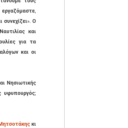
τάνουμε τους 
εργαζόμαστε, 
 συνεχίζει». Ο 
αυτιλίας και 
υλίες για τα 
λόγων και οι 
ι Νησιωτικής 
 υφυπουργός; 
 Μητσοτάκης
 κι 