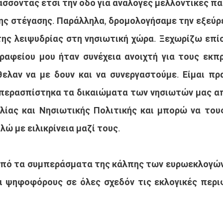
άσσοντας έτσι την οδό για ανάλογες μελλοντικές πα
ης στέγασης. Παράλληλα, δρομολογήσαμε την εξεύρε
της λειψυδρίας στη νησιωτική χώρα. Ξεχωρίζω επίσ
ραφείου μου ήταν συνέχεια ανοιχτή για τους εκπ
ελαν να με δουν και να συνεργαστούμε. Είμαι πρ
ερασπίστηκα τα δικαιώματα των νησιωτών μας από
ίας και Νησιωτικής Πολιτικής και μπορώ να τους
λώ με ειλικρίνεια μαζί τους.
από τα συμπεράσματα της κάλπης των ευρωεκλογών 
 ψηφοφόρους σε όλες σχεδόν τις εκλογικές περιφ