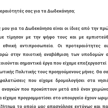
τεραιότητές σας για τα Δωδεκάνησα;
 μου για τα Δωδεκάνησα είναι οι ίδιες από την πρώ
με τίμησαν με την ψήφο τους και με εμπιστεύθ
εθνική αντιπροσωπεία. Οι προτεραιότητες αυτ
ρώ στην ποιοτική αναβάθμιση των υποδομών στ
οιούνται σημαντικά έργα που είχαμε επεξεργαστεί 
ιωτικής Πολιτικής τους προηγούμενους μήνες. Θα σα
φαλατώσεις που είχαμε δρομολογήσει στα νησιά
 αναγκών που προκύπτουν μετά από έναν χειμώνα 
 είχαμε προγραμματίσει στο υπουργείο έχουν ωριμά
 ζήτημα το οποίο μας απασχόλησε εντόνως και πα