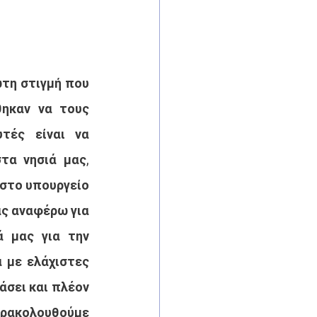
τη στιγμή που 
ηκαν να τους 
ές είναι να 
α νησιά μας, 
στο υπουργείο 
ς αναφέρω για 
 μας για την 
με ελάχιστες 
σει και πλέον 
ρακολουθούμε 