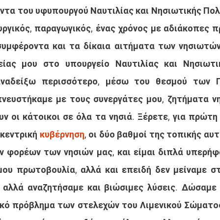
ντα του υφυπουργού Ναυτιλίας και Νησιωτικής Πολι
υργικός, παραγωγικός, ένας χρόνος με αδιάκοπες π
υμφέροντα και τα δίκαια αιτήματα των νησιωτών 
είας μου στο υπουργείο Ναυτιλίας και Νησιωτικ
ναδείξω περισσότερο, μέσω του θεσμού των Πε
νευστήκαμε με τους συνεργάτες μου, ζητήματα νη
ν οι κάτοικοι σε όλα τα νησιά. Ξέρετε, για πρώτη
 κεντρική 
κυβέρνηση
, οι δύο βαθμοί της τοπικής αυτ
 φορέων των νησιών μας, και είμαι διπλά υπερήφα
μου πρωτοβουλία, αλλά και επειδή δεν μείναμε σ
αλλά αναζητήσαμε και βιώσιμες λύσεις. Δώσαμε ε
κό πρόβλημα των στελεχών του Λιμενικού Σώματος