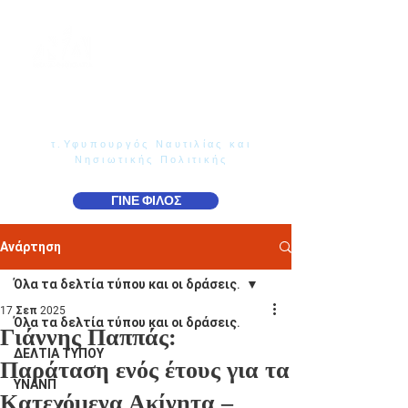
Γιάννης Παππάς
Βουλευτής Ν. Δωδεκανήσου
τ.Υφυπουργός Ναυτιλίας και
Νησιωτικής Πολιτικής
ΓΙΝΕ ΦΙΛΟΣ
Ανάρτηση
Όλα τα δελτία τύπου και οι δράσεις.
17 Σεπ 2025
Όλα τα δελτία τύπου και οι δράσεις.
Γιάννης Παππάς:
ΔΕΛΤΙΑ ΤΥΠΟΥ
Παράταση ενός έτους για τα
ΥΝΑΝΠ
Κατεχόμενα Ακίνητα –