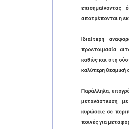
επισημαίνοντας 
αποτρέπονται η εκ
Ιδιαίτερη αναφο
προετοιμασία αιτ
καθώς και στη σύσ
καλύτερη θεσμική 
Παράλληλα, υπογρά
μετανάστευση, με
κυρώσεις σε περιπ
ποινές για μεταφο