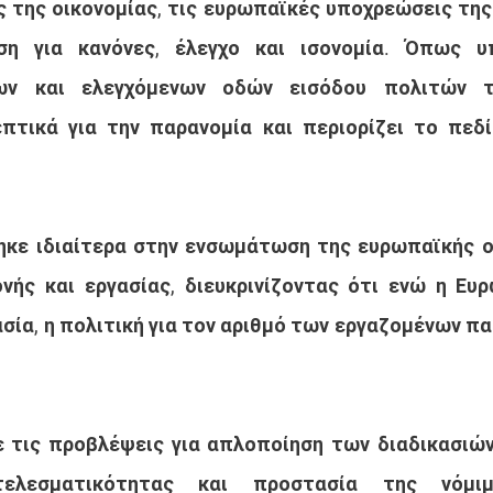
ς της οικονομίας, τις ευρωπαϊκές υποχρεώσεις της 
ση για κανόνες, έλεγχο και ισονομία. Όπως υπ
μων και ελεγχόμενων οδών εισόδου πολιτών τ
πτικά για την παρανομία και περιορίζει το πεδί
κε ιδιαίτερα στην ενσωμάτωση της ευρωπαϊκής οδ
ονής και εργασίας, διευκρινίζοντας ότι ενώ η Ευ
ασία, η πολιτική για τον αριθμό των εργαζομένων πα
ε τις προβλέψεις για απλοποίηση των διαδικασιών,
τελεσματικότητας και προστασία της νόμιμη