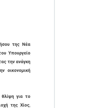
ήσου της Νέα 
ου Υπουργείο 
ας την ανάγκη 
ν οικονομική 
θλίψη για το 
χή της Χίος, 