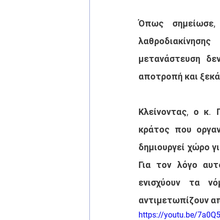
Όπως σημείωσε, 
λαθροδιακίνησης
μετανάστευση δεν
αποτροπή και ξεκά
Κλείνοντας, ο κ.
κράτος που οργαν
δημιουργεί χώρο γ
Για τον λόγο αυτ
ενισχύουν τα νό
αντιμετωπίζουν α
https://youtu.be/7a0