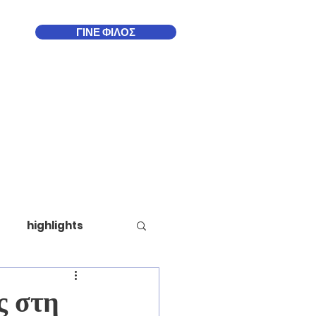
ΓΙΝΕ ΦΙΛΟΣ
Δωδεκάνησα
More
highlights
ς στη