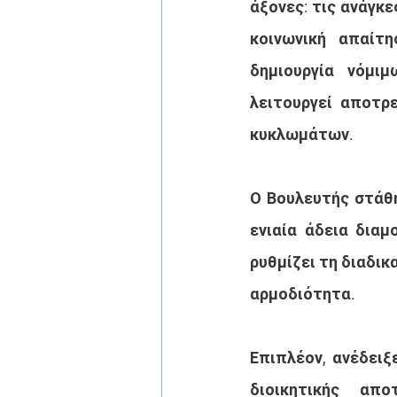
άξονες: τις ανάγκε
κοινωνική απαίτη
δημιουργία νόμι
λειτουργεί αποτρε
κυκλωμάτων.
Ο Βουλευτής στάθη
ενιαία άδεια διαμ
ρυθμίζει τη διαδικ
αρμοδιότητα.
Επιπλέον, ανέδειξ
διοικητικής απο