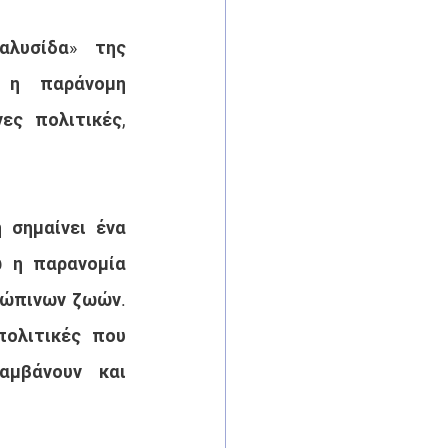
λυσίδα» της 
 η παράνομη 
ς πολιτικές, 
σημαίνει ένα 
 η παρανομία 
ρώπινων ζωών. 
ολιτικές που 
μβάνουν και 