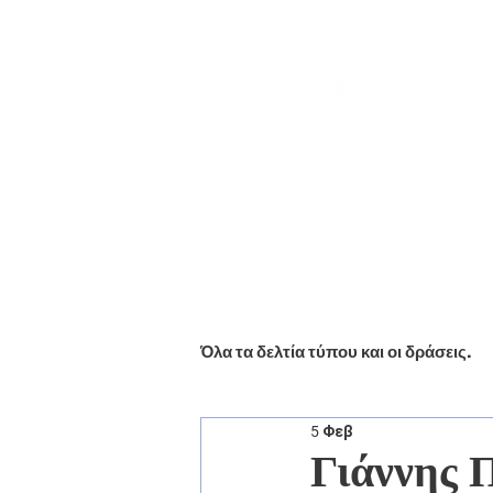
Αρχική
Βιογραφικό
Ενημέ
Όλα τα δελτία τύπου και οι δράσεις.
5 Φεβ
Γιάννης 