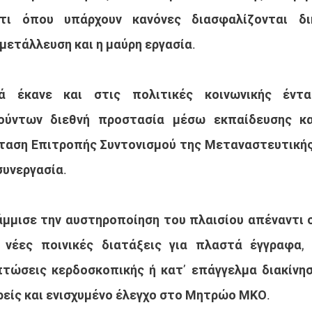
ότι όπου υπάρχουν κανόνες διασφαλίζονται δι
μετάλλευση και η μαύρη εργασία.
ρά έκανε και στις πολιτικές κοινωνικής έντα
ούντων διεθνή προστασία μέσω εκπαίδευσης και
ταση Επιτροπής Συντονισμού της Μεταναστευτικής 
συνεργασία.
μμισε την αυστηροποίηση του πλαισίου απέναντι 
 νέες ποινικές διατάξεις για πλαστά έγγραφα, 
τώσεις κερδοσκοπικής ή κατ’ επάγγελμα διακίνησ
ρείς και ενισχυμένο έλεγχο στο Μητρώο ΜΚΟ.