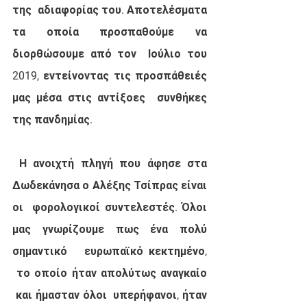
της  αδιαφορίας του. Αποτελέσματα 
τα οποία προσπαθούμε να 
διορθώσουμε από τον  Ιούλιο του 
2019, εντείνοντας τις προσπάθειές 
μας μέσα στις αντίξοες  συνθήκες 
της πανδημίας.
 Η ανοιχτή πληγή που άφησε στα 
Δωδεκάνησα ο Αλέξης Τσίπρας είναι 
οι  φορολογικοί συντελεστές. Όλοι 
μας γνωρίζουμε πως ένα πολύ 
σημαντικό   ευρωπαϊκό κεκτημένο, 
 το οποίο ήταν απολύτως αναγκαίο 
 και ήμασταν όλοι  υπερήφανοι, ήταν 