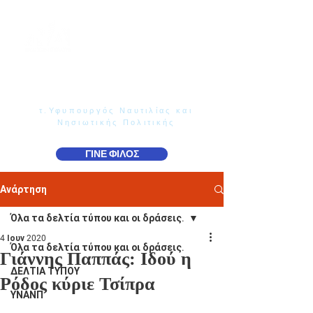
Γιάννης Παππάς
Βουλευτής Ν. Δωδεκανήσου
τ.Υφυπουργός Ναυτιλίας και
Νησιωτικής Πολιτικής
ΓΙΝΕ ΦΙΛΟΣ
Ανάρτηση
Όλα τα δελτία τύπου και οι δράσεις.
4 Ιουν 2020
Όλα τα δελτία τύπου και οι δράσεις.
Γιάννης Παππάς: Ιδού η
ΔΕΛΤΙΑ ΤΥΠΟΥ
Ρόδος κύριε Τσίπρα
ΥΝΑΝΠ