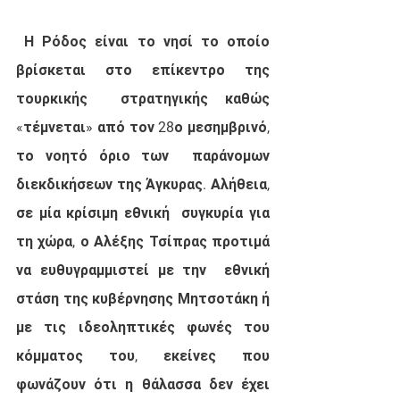
 Η Ρόδος είναι το νησί το οποίο 
βρίσκεται στο επίκεντρο της 
τουρκικής  στρατηγικής καθώς 
«τέμνεται» από τον 28ο μεσημβρινό, 
το νοητό όριο των  παράνομων 
διεκδικήσεων της Άγκυρας. Αλήθεια, 
σε μία κρίσιμη εθνική  συγκυρία για 
τη χώρα, ο Αλέξης Τσίπρας προτιμά 
να ευθυγραμμιστεί με την  εθνική 
στάση της κυβέρνησης Μητσοτάκη ή 
με τις ιδεοληπτικές φωνές του  
κόμματος του, εκείνες που 
φωνάζουν ότι η θάλασσα δεν έχει 