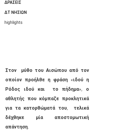
ΔΡΑΣΕΙΣ
ΔΤ ΝΗΣΙΩΝ
highlights
Στον  μύθο του Αισώπου από τον 
οποίον προήλθε η φράση «ιδού η 
Ρόδος ιδού και  το πήδημα», ο 
αθλητής που κόμπαζε προκλητικά 
για τα κατορθώματά του,  τελικά 
δέχθηκε μία αποστομωτική 
απάντηση.