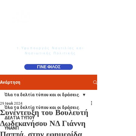
Γιάννης Παππάς
Βουλευτής Ν. Δωδεκανήσου
τ.Υφυπουργός Ναυτιλίας και
Νησιωτικής Πολιτικής
ΓΙΝΕ ΦΙΛΟΣ
Ανάρτηση
Όλα τα δελτία τύπου και οι δράσεις.
29 Ιουλ 2024
Όλα τα δελτία τύπου και οι δράσεις.
Συνέντευξη του Βουλευτή
ΔΕΛΤΙΑ ΤΥΠΟΥ
Δωδεκανήσου ΝΔ Γιάννη
ΥΝΑΝΠ
Παππά, στην εφημερίδα