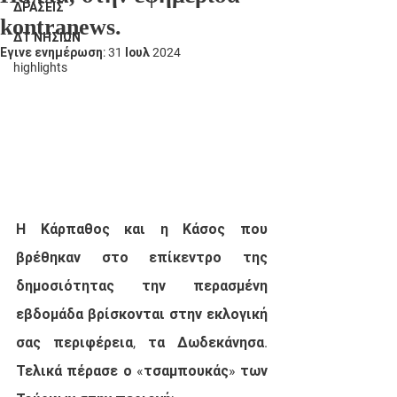
ΔΡΑΣΕΙΣ
kontranews.
ΔΤ ΝΗΣΙΩΝ
Έγινε ενημέρωση:
31 Ιουλ 2024
highlights
Η Κάρπαθος και η Κάσος που 
βρέθηκαν στο επίκεντρο της 
δημοσιότητας την περασμένη 
εβδομάδα βρίσκονται στην εκλογική 
σας περιφέρεια, τα Δωδεκάνησα. 
Τελικά πέρασε ο «τσαμπουκάς» των 