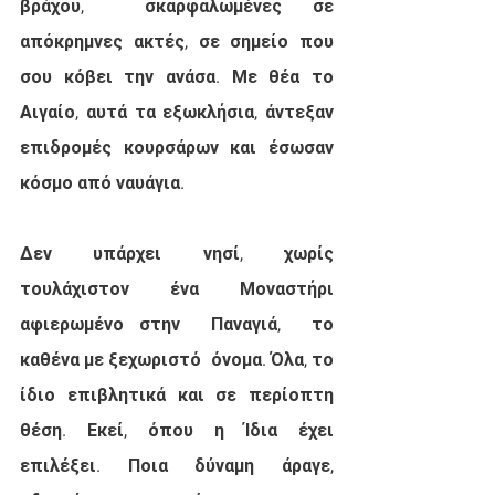
βράχου,  σκαρφαλωμένες σε 
απόκρημνες ακτές, σε σημείο που 
σου κόβει την ανάσα. Με θέα το 
Αιγαίο, αυτά τα εξωκλήσια, άντεξαν 
επιδρομές κουρσάρων και έσωσαν 
κόσμο από ναυάγια.
Δεν υπάρχει νησί, χωρίς 
τουλάχιστον ένα Μοναστήρι 
αφιερωμένο στην  Παναγιά,  το 
καθένα με ξεχωριστό  όνομα. Όλα, το 
ίδιο επιβλητικά και σε περίοπτη 
θέση. Εκεί, όπου η Ίδια έχει 
επιλέξει. Ποια δύναμη άραγε, 