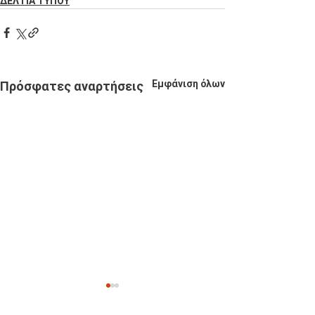
ΔΕΛΤΙΑ ΤΥΠΟΥ
Εμφάνιση όλων
Πρόσφατες αναρτήσεις