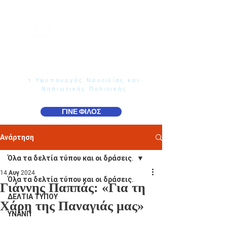
Γιάννης Παππάς
Βουλευτής Ν. Δωδεκανήσου
τ.Υφυπουργός Ναυτιλίας και
Νησιωτικής Πολιτικής
ΓΙΝΕ ΦΙΛΟΣ
Ανάρτηση
Όλα τα δελτία τύπου και οι δράσεις.
14 Αυγ 2024
Όλα τα δελτία τύπου και οι δράσεις.
Γιάννης Παππάς: «Για τη
ΔΕΛΤΙΑ ΤΥΠΟΥ
Χάρη της Παναγιάς μας»
ΥΝΑΝΠ