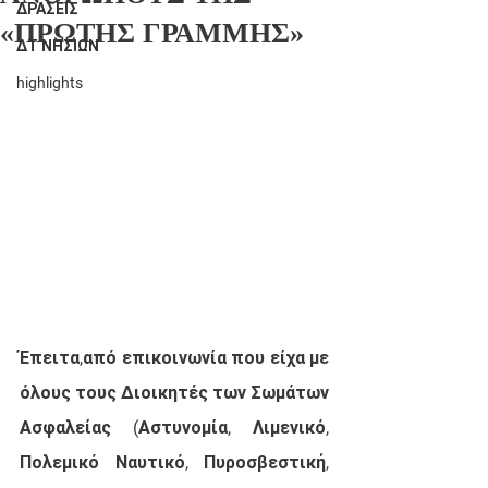
ΔΡΑΣΕΙΣ
«ΠΡΩΤΗΣ ΓΡΑΜΜΗΣ»
ΔΤ ΝΗΣΙΩΝ
highlights
Έπειτα,από επικοινωνία που είχα με 
όλους τους Διοικητές των Σωμάτων 
Ασφαλείας (Αστυνομία, Λιμενικό, 
Πολεμικό Ναυτικό, Πυροσβεστική, 