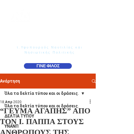
Γιάννης Παππάς
Βουλευτής Ν. Δωδεκανήσου
τ.Υφυπουργός Ναυτιλίας και
Νησιωτικής Πολιτικής
ΓΙΝΕ ΦΙΛΟΣ
Ανάρτηση
Όλα τα δελτία τύπου και οι δράσεις.
18 Απρ 2020
Όλα τα δελτία τύπου και οι δράσεις.
“ΓΕΥΜΑ ΑΓΑΠΗΣ” ΑΠΟ
ΔΕΛΤΙΑ ΤΥΠΟΥ
ΤΟΝ Ι. ΠΑΠΠΑ ΣΤΟΥΣ
ΥΝΑΝΠ
ΑΝΘΡΩΠΟΥΣ ΤΗΣ